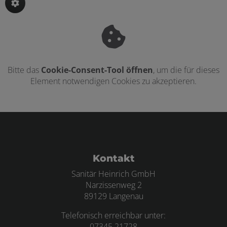
Bitte das
Cookie-Consent-Tool öffnen
, um die für dieses
Element notwendigen Cookies zu akzeptieren.
Footer - Kontaktdaten und Öffnungszei
Kontakt
Sanitär Heinrich GmbH
Narzissenweg 2
89129 Langenau
Telefonisch erreichbar unter:
07345 21728