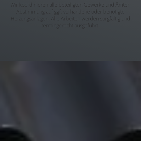
Wir koordinieren alle beteiligten Gewerke und Ämter.
Abstimmung auf ggf. vorhandene oder benötigte
Heizungsanlagen. Alle Arbeiten werden sorgfältig und
termingerecht ausgeführt.