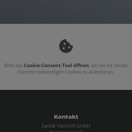
Bitte das
Cookie-Consent-Tool öffnen
, um die für dieses
Element notwendigen Cookies zu akzeptieren.
Footer - Kontaktdaten und Öffnungszei
Kontakt
Sanitär Heinrich GmbH