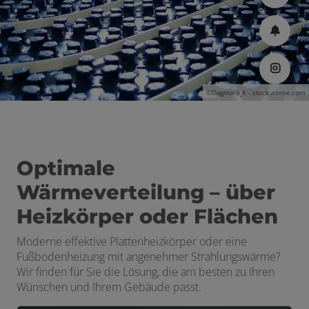
©Dagmara_K - stock.adobe.com
Optimale
Wärmeverteilung – über
Heizkörper oder Flächen
Moderne effektive Plattenheizkörper oder eine
Fußbodenheizung mit angenehmer Strahlungswärme?
Wir finden für Sie die Lösung, die am besten zu Ihren
Wünschen und Ihrem Gebäude passt.