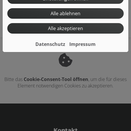
Alle ablehnen
Alle akzeptieren
Datenschutz
Impressum
Bitte das
Cookie-Consent-Tool öffnen
, um die für dieses
Element notwendigen Cookies zu akzeptieren.
Footer - Kontaktdaten und Öffnungszei
Kontakt