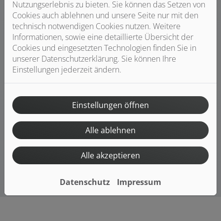
Nutzungserlebnis zu bieten. Sie können das Setzen von
Wasserqualität legen oder empfindliche Geräte (z. B.
Cookies auch ablehnen und unsere Seite nur mit den
Kaffeemaschine) schützen wollen.
technisch notwendigen Cookies nutzen. Weitere
Informationen, sowie eine detaillierte Übersicht der
Bild: Grohe Blue
Cookies und eingesetzten Technologien finden Sie in
unserer Datenschutzerklärung. Sie können Ihre
Einstellungen jederzeit ändern.
Einstellungen öffnen
Alle ablehnen
Alle akzeptieren
Datenschutz
Impressum