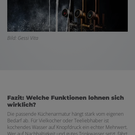
Bild: Gessi Vita
Fazit: Welche Funktionen lohnen sich
wirklich?
Die passende Küchenarmatur hängt stark vom eigenen
Bedarf ab. Für Vielkocher oder Teeliebhaber ist
kochendes Wasser auf Knopfdruck ein echter Mehrwert.
Wer auf Nachhaltigkeit und gutes Trinkwasser setzt, fährt