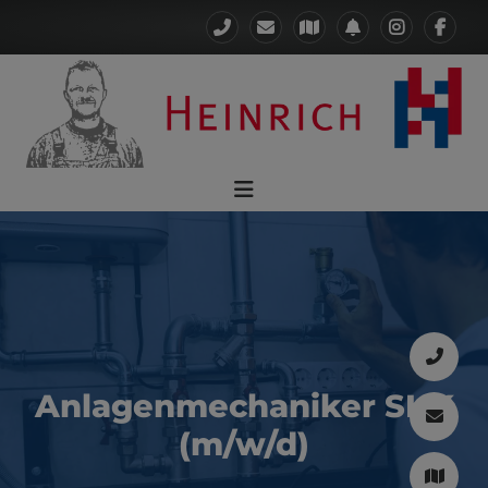
Anlagenmechaniker SHK
(m/w/d)