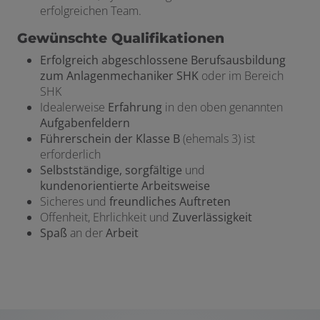
erfolgreichen Team.
Gewünschte Qualifikationen
Erfolgreich abgeschlossene Berufsausbildung
zum Anlagenmechaniker SHK
oder im Bereich
SHK
Idealerweise
Erfahrung
in den oben genannten
Aufgabenfeldern
Führerschein der Klasse B
(ehemals 3) ist
erforderlich
Selbstständige, sorgfältige
und
kundenorientierte Arbeitsweise
Sicheres und
freundliches Auftreten
Offenheit, Ehrlichkeit und
Zuverlässigkeit
Spaß
an der
Arbeit